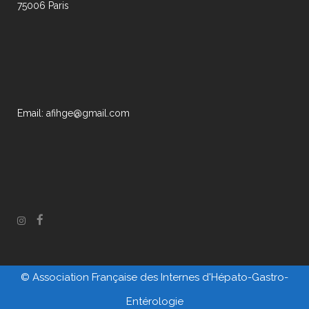
75006 Paris
Email: afihge@gmail.com
© Association Française des Internes d'Hépato-Gastro-
Entérologie