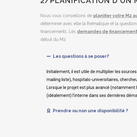
2/PLANIFICATION D'UN 
Nous vous conseillons de
planifier votre M2 
déterminer avec elle la thématique et la questi
financements. Les
demandes de financement d
début du M2.
Les questions à se poser?
Initialement, il est utile de multiplier les sourc
mailing liste), hospitalo-universitaires, cherche
Lorsque le projet est plus avancé (notamment l
(idéalement) l’interne dans ses dernières dé
Prendre ou non une disponibilité ?