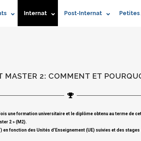
ts
Internat
Post-Internat
Petites
T MASTER 2: COMMENT ET POURQU
fois une formation universitaire et le diplôme obtenu au terme de ce
ster 2 » (M2).
T) en fonction des Unités d’Enseignement (UE) suivies et des stages