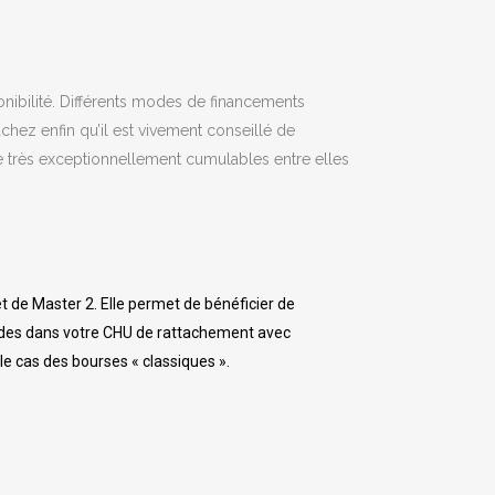
onibilité. Différents modes de financements
chez enfin qu’il est vivement conseillé de
e très exceptionnellement cumulables entre elles
et de Master 2. Elle permet de bénéficier de
gardes dans votre CHU de rattachement avec
 le cas des bourses « classiques ».