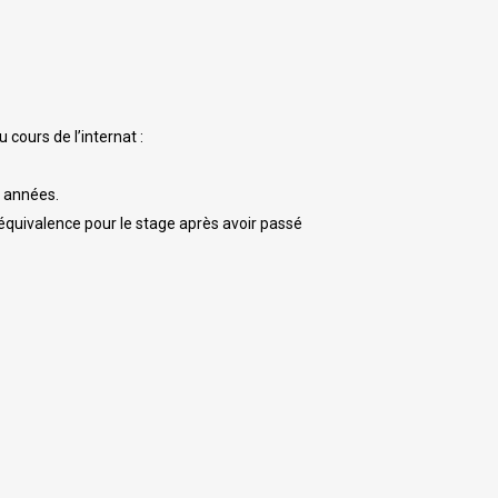
cours de l’internat :
s années.
 équivalence pour le stage après avoir passé