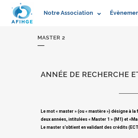
Notre Association
Évènemen
MASTER 2
ANNÉE DE RECHERCHE E
Le mot « master » (ou « mastère ») désigne à la 
deux années, intitulées « Master 1 » (M1) et «Ma
Le master s’obtient en validant des crédits (EC