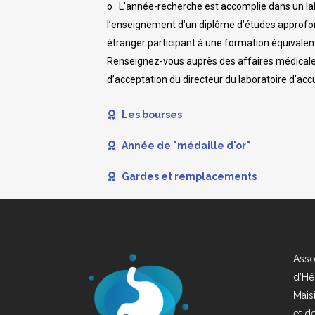
o L’année-recherche est accomplie dans un labo
l’enseignement d’un diplôme d’études approfon
étranger participant à une formation équivalen
Renseignez-vous auprès des affaires médicales 
d’acceptation du directeur du laboratoire d’accu
Les bourses
Année de "médaille d'or"
Gardes et remplacements
Asso
d’Hé
Mais
et d