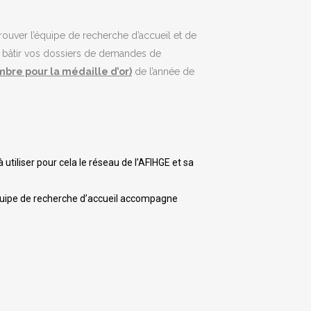
 trouver l’équipe de recherche d’accueil et de
r bâtir vos dossiers de demandes de
bre pour la médaille d’or
)
de l’année de
à utiliser pour cela le réseau de l’AFIHGE et sa
’équipe de recherche d’accueil accompagne