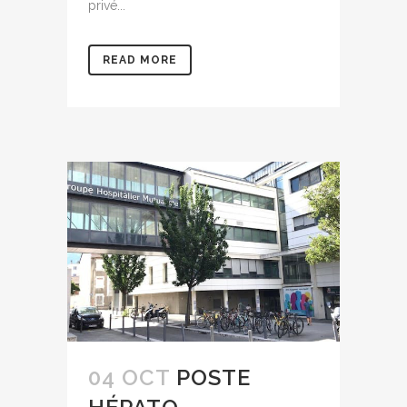
privé...
READ MORE
04 OCT
POSTE