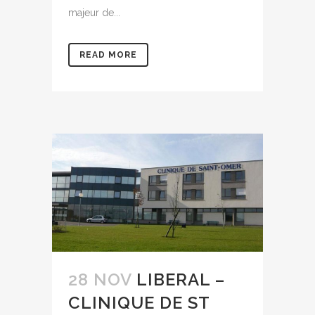
majeur de...
READ MORE
28 NOV
LIBERAL –
CLINIQUE DE ST