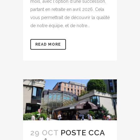
mois, avec l'option d'une succession,
partant en retraite en avril 2026. Cela
vous permettrait de découvrir la qualité
de notre équipe, et de notre...
READ MORE
29 OCT
POSTE CCA