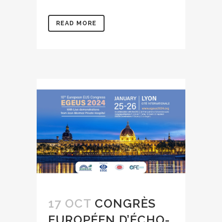
READ MORE
17 OCT
CONGRÈS
EUROPÉEN D’ÉCHO-