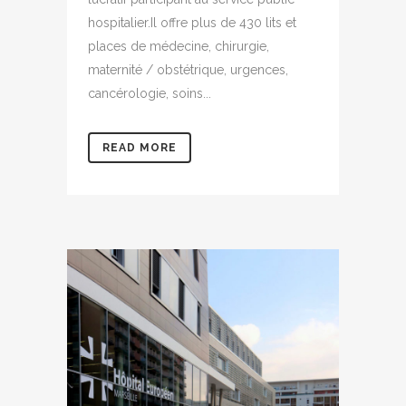
hospitalier.Il offre plus de 430 lits et
places de médecine, chirurgie,
maternité / obstétrique, urgences,
cancérologie, soins...
READ MORE