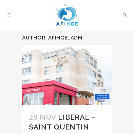
AUTHOR: AFIHGE_ADM
28 NOV
LIBERAL –
SAINT QUENTIN