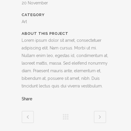
20 November
CATEGORY
Art
ABOUT THIS PROJECT
Lorem ipsum dolor sit amet, consectetuer
adipiscing elit. Nam cursus. Morbi ut mi.
Nullam enim leo, egestas id, condimentum at,
laoreet mattis, massa. Sed eleifend nonummy
diam. Praesent mauris ante, elementum et,
bibendum at, posuere sit amet, nibh. Duis
tincidunt lectus quis dui viverra vestibulum.
Share