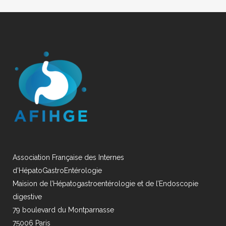
Association Française des Internes
d’HépatoGastroEntérologie
Maision de l’Hépatogastroentérologie et de l’Endoscopie
digestive
79 boulevard du Montparnasse
75006 Paris