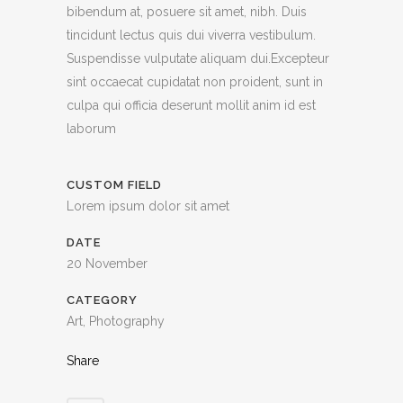
bibendum at, posuere sit amet, nibh. Duis
tincidunt lectus quis dui viverra vestibulum.
Suspendisse vulputate aliquam dui.Excepteur
sint occaecat cupidatat non proident, sunt in
culpa qui officia deserunt mollit anim id est
laborum
CUSTOM FIELD
Lorem ipsum dolor sit amet
DATE
20 November
CATEGORY
Art, Photography
Share