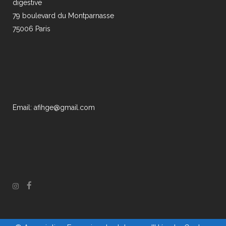
digestive
79 boulevard du Montparnasse
75006 Paris
Email: afihge@gmail.com