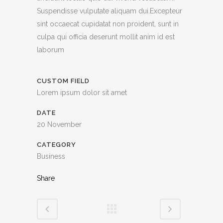
Suspendisse vulputate aliquam dui.Excepteur
sint occaecat cupidatat non proident, sunt in
culpa qui officia deserunt mollit anim id est
laborum
CUSTOM FIELD
Lorem ipsum dolor sit amet
DATE
20 November
CATEGORY
Business
Share