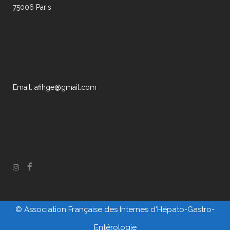
75006 Paris
Email: afihge@gmail.com
© Association Française des Internes d'Hépato-Gastro-
Entérologie