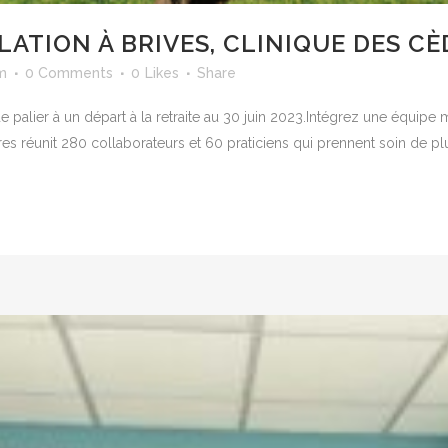
LATION À BRIVES, CLINIQUE DES C
m
0 Comments
0
Likes
Share
 palier à un départ à la retraite au 30 juin 2023.Intégrez une équip
dres réunit 280 collaborateurs et 60 praticiens qui prennent soin de plu