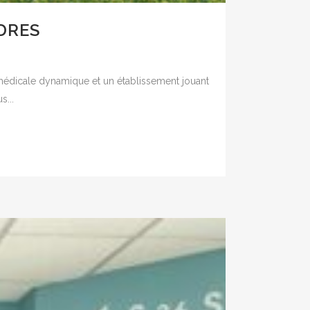
ÈDRES
e médicale dynamique et un établissement jouant
s...