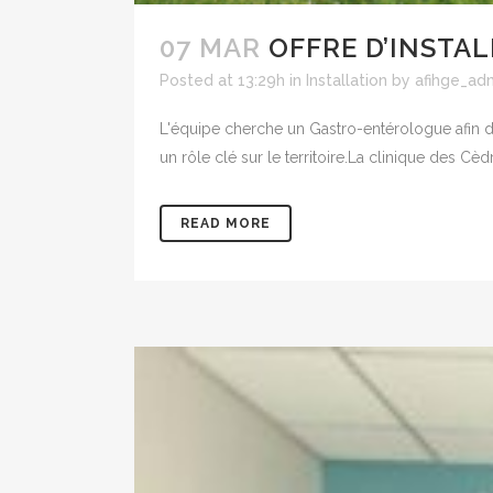
07 MAR
OFFRE D’INSTAL
Posted at 13:29h
in
Installation
by
afihge_ad
L'équipe cherche un Gastro-entérologue afin de
un rôle clé sur le territoire.La clinique des Cè
READ MORE