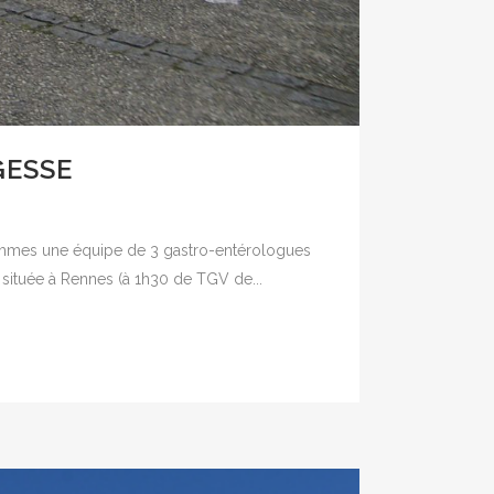
GESSE
sommes une équipe de 3 gastro-entérologues
f située à Rennes (à 1h30 de TGV de...