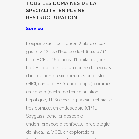
TOUS LES DOMAINES DE LA
SPÉCIALITÉ, EN PLEINE
RESTRUCTURATION.
Service
Hospitalisation complète 12 lits d’onco-
gastro / 12 lits d’hépato dont 6 lits d’/12
lits d’HGE et 16 places d’hôpital de jour.
Le CHU de Tours est un centre de recours
dans de nombreux domaines en gastro
(MICI, cancéro, EFD, endoscopie) comme
en hépato (centre de transplantation
hépatique, TIPS) avec un plateau technique
très complet en endoscopie (CPRE
Spyglass, echo-endoscopie,
endomicroscopie confocale, proctologie
de niveau 2, VCE), en explorations