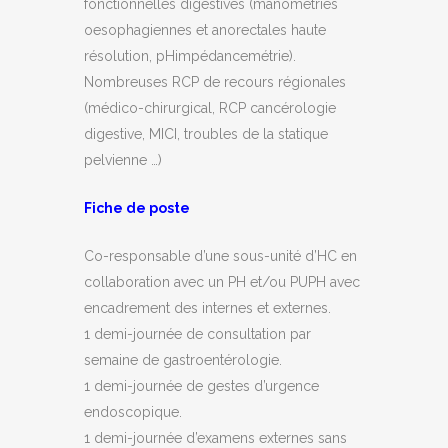
fonctionnelles digestives (manométries
oesophagiennes et anorectales haute
résolution, pHimpédancemétrie).
Nombreuses RCP de recours régionales
(médico-chirurgical, RCP cancérologie
digestive, MICI, troubles de la statique
pelvienne …)
Fiche de poste
Co-responsable d’une sous-unité d’HC en
collaboration avec un PH et/ou PUPH avec
encadrement des internes et externes.
1 demi-journée de consultation par
semaine de gastroentérologie.
1 demi-journée de gestes d’urgence
endoscopique.
1 demi-journée d’examens externes sans