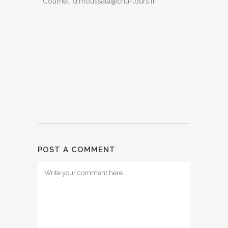
Courriel. d.moussata@chu-tours.fr
POST A COMMENT