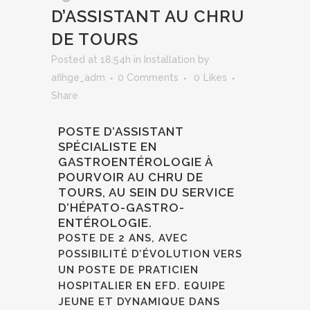
D’ASSISTANT AU CHRU
DE TOURS
Posted at 18:54h
in
Installation
by
afihge_adm
0 Comments
0
Likes
Share
POSTE D’ASSISTANT
SPÉCIALISTE EN
GASTROENTÉROLOGIE À
POURVOIR AU CHRU DE
TOURS, AU SEIN DU SERVICE
D’HÉPATO-GASTRO-
ENTÉROLOGIE.
POSTE DE 2 ANS, AVEC
POSSIBILITÉ D’ÉVOLUTION VERS
UN POSTE DE PRATICIEN
HOSPITALIER EN EFD. EQUIPE
JEUNE ET DYNAMIQUE DANS