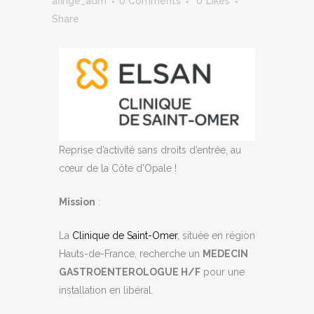
afihge_adm
0 Comments
0
Likes
Share
Reprise d’activité sans droits d’entrée, au
cœur de la Côte d’Opale !
Mission
:
La
Clinique
de Saint-Omer
, située en région
Hauts-de-France, recherche un
MEDECIN
GASTROENTEROLOGUE H/F
pour une
installation en libéral.