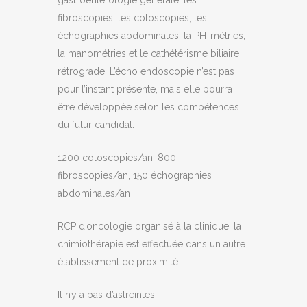
gastroentérologie générale, les
fibroscopies, les coloscopies, les
échographies abdominales, la PH-métries,
la manométries et le cathétérisme biliaire
rétrograde. L’écho endoscopie n’est pas
pour l’instant présente, mais elle pourra
être développée selon les compétences
du futur candidat.
1200 coloscopies/an; 800
fibroscopies/an, 150 échographies
abdominales/an
RCP d’oncologie organisé à la clinique, la
chimiothérapie est effectuée dans un autre
établissement de proximité.
Il n’y a pas d’astreintes.