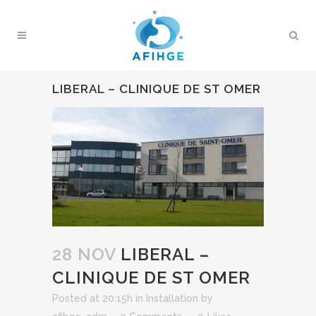
LIBERAL – CLINIQUE DE ST OMER
28 NOV
LIBERAL –
CLINIQUE DE ST OMER
Posted at 20:15h
in
Installation
by