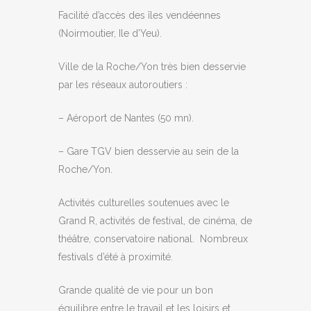
Facilité d’accès des îles vendéennes
(Noirmoutier, Ile d’Yeu).
Ville de la Roche/Yon très bien desservie
par les réseaux autoroutiers :
– Aéroport de Nantes (50 mn).
– Gare TGV bien desservie au sein de la
Roche/Yon.
Activités culturelles soutenues avec le
Grand R, activités de festival, de cinéma, de
théâtre, conservatoire national. Nombreux
festivals d’été à proximité.
Grande qualité de vie pour un bon
équilibre entre le travail et les loisirs et