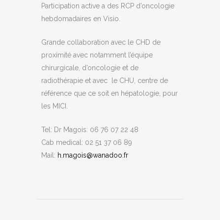
Participation active a des RCP d’oncologie
hebdomadaires en Visio.
Grande collaboration avec le CHD de
proximité avec notamment l’équipe
chirurgicale, d’oncologie et de
radiothérapie et avec le CHU, centre de
référence que ce soit en hépatologie, pour
les MICI.
Tel: Dr Magois: 06 76 07 22 48
Cab medical: 02 51 37 06 89
Mail:
h.magois@wanadoo.fr