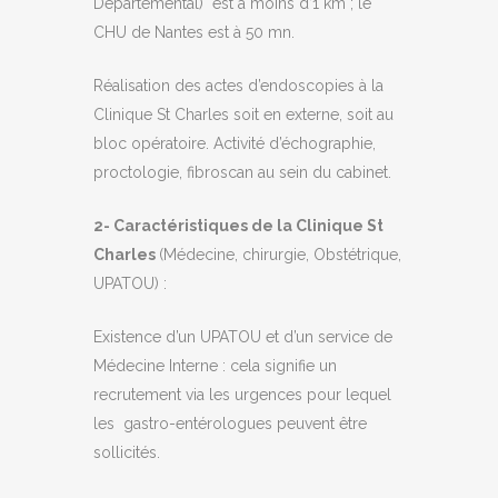
Départemental) est à moins d’1 km ; le
CHU de Nantes est à 50 mn.
Réalisation des actes d’endoscopies à la
Clinique St Charles soit en externe, soit au
bloc opératoire. Activité d’échographie,
proctologie, fibroscan au sein du cabinet.
2- Caractéristiques de la Clinique St
Charles
(Médecine, chirurgie, Obstétrique,
UPATOU) :
Existence d’un UPATOU et d’un service de
Médecine Interne : cela signifie un
recrutement via les urgences pour lequel
les gastro-entérologues peuvent être
sollicités.