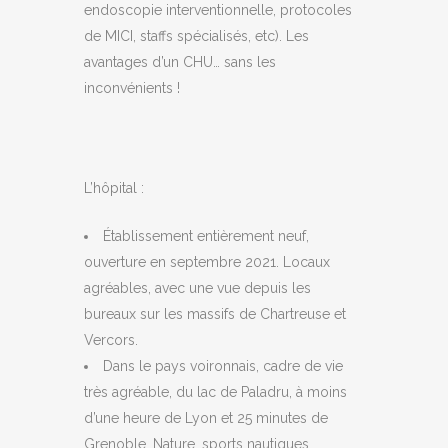
endoscopie interventionnelle, protocoles
de MICI, staffs spécialisés, etc). Les
avantages d’un CHU… sans les
inconvénients !
L’hôpital
:
Établissement entièrement neuf,
ouverture en septembre 2021. Locaux
agréables, avec une vue depuis les
bureaux sur les massifs de Chartreuse et
Vercors.
Dans le pays voironnais, cadre de vie
très agréable, du lac de Paladru, à moins
d’une heure de Lyon et 25 minutes de
Grenoble. Nature, sports nautiques,