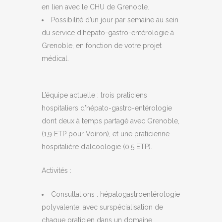
en lien avec le CHU de Grenoble.
Possibilité d’un jour par semaine au sein
du service d’hépato-gastro-entérologie à
Grenoble, en fonction de votre projet
médical.
L’équipe actuelle
: trois praticiens
hospitaliers d’hépato-gastro-entérologie
dont deux à temps partagé avec Grenoble,
(1,9 ETP pour Voiron), et une praticienne
hospitalière d’alcoologie (0.5 ETP).
Activités
:
Consultations : hépatogastroentérologie
polyvalente, avec surspécialisation de
chaque praticien dans un domaine