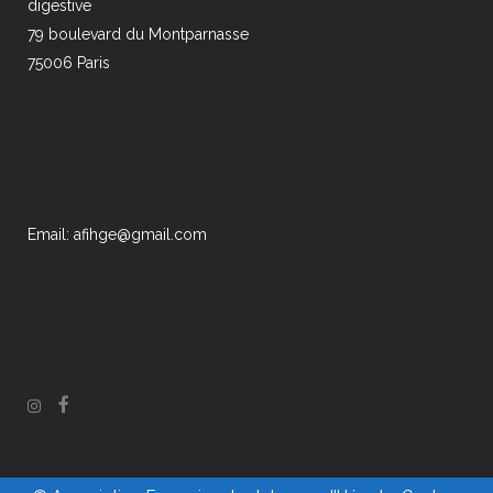
digestive
79 boulevard du Montparnasse
75006 Paris
Email: afihge@gmail.com