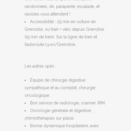
randonnées, ski, parapente, escalade, et
ravioles vous attendent !
Accessibilité : 25 min en voiture de
Grenoble, ou train + vélo depuis Grenoble
(15 min de train). Sur la ligne de train et
l’autoroute Lyon/Grenoble.
Les autres spés
:
Équipe de chirurgie digestive
sympathique et au complet, chirurgie
oncologique.
Bon service de radiologie, scanner, IRM.
Oncologie générale et digestive,
chimiothérapies sur place.
Bonne dynamique hospitalière, avec