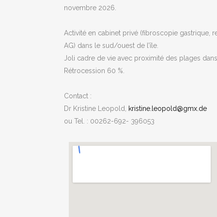
novembre 2026.
Activité en cabinet privé (fibroscopie gastrique
AG) dans le sud/ouest de l’île.
Joli cadre de vie avec proximité des plages dans
Rétrocession 60 %.
Contact :
Dr Kristine Leopold,
kristine.leopold@gmx.de
ou Tel. : 00262-692- 396053