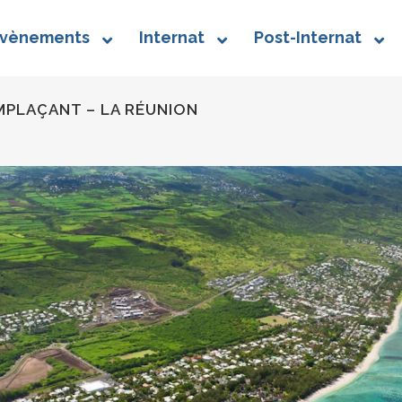
vènements
Internat
Post-Internat
PLAÇANT – LA RÉUNION