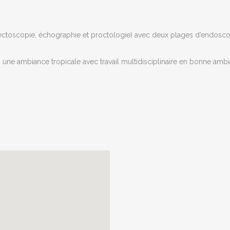
, rectoscopie, échographie et proctologie) avec deux plages d’endosc
 une ambiance tropicale avec travail multidisciplinaire en bonne amb