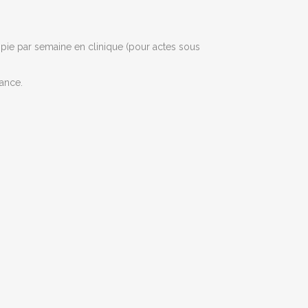
opie par semaine en clinique (pour actes sous
iance.