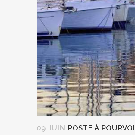
09 JUIN
POSTE À POURVOI