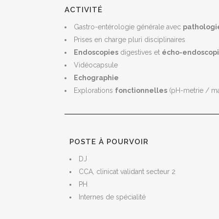
ACTIVITÉ
Gastro-entérologie générale avec
pathologi
Prises en charge pluri disciplinaires
Endoscopies
digestives et
écho-endoscop
Vidéocapsule
Echographie
Explorations
fonctionnelles
(pH-metrie / m
POSTE À POURVOIR
DJ
CCA, clinicat validant secteur 2
PH
Internes de spécialité