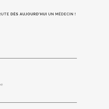
CRUTE
DÈS AUJOURD’HUI
UN MÉDECIN !
pe