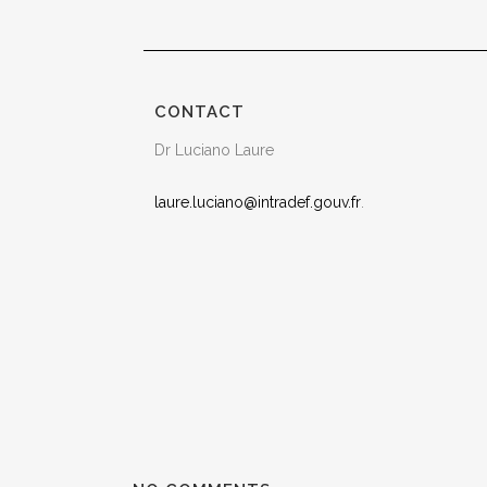
CONTACT
Dr Luciano Laure
laure.luciano@intradef.gouv.fr
.