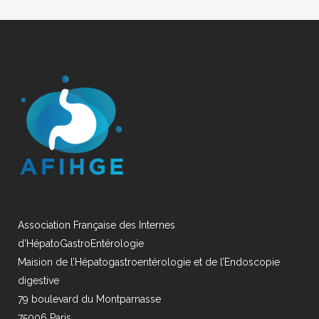
Association Française des Internes
d’HépatoGastroEntérologie
Maision de l’Hépatogastroentérologie et de l’Endoscopie
digestive
79 boulevard du Montparnasse
75006 Paris