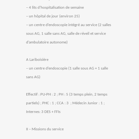
– 4 lits d’hospitalisation de semaine
– un hôpital de jour (environ 25)
– un centre d’endoscopie intégré au service (2 salles
sous AG, 1 salle sans AG, salle de réveil et service
d’ambulatoire autonome)
A Lariboisière
– un centre d’endoscopie (1 salle sous AG + 1 salle
sans AG)
Effectif : PU-PH : 2 ; PH : 5 (3 temps plein, 2 temps
partiels) ; PHC : 1 ; CCA : 3 ; Médecin Junior : 1 ;
Internes: 3 DES + FFIs
II – Missions du service