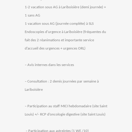
1-2 vacation sous AG à Lariboisière (demi journée) +
1 sans AG
1 vacation sous AG (journée complète) à SLS
Endoscopies d’urgence à Lariboisière (fréquentes du
fait des 2 réanimations et importante service
d’accueil des urgences + urgences ORL)
– Avis internes dans les services
– Consultation : 2 demis journées par semaine à
Lariboisière
– Participation au staff MICI hebdomadaire (site Saint
Louis) +/- RCP d’oncologie digestive (site Saint Louis)
– Participation aux astreintes (1 WE /10)