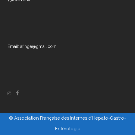
Email: afihge@gmail.com
© Association Française des Internes d'Hépato-Gastro-
Entérologie