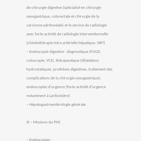
de chirurgie digestive (spécialisé en chirurgie
oesogastrique, colorectale et chirurgie de la
carcinose péritonéale) et le service de radiologie
avec forte activité de radiologie interventionnelle
(chimiothérapie intra artérielle hépatique, SIRT)
– Endoscopie digestive : diagnostique (FOGD,
coloscopie, VCE), thérapeutique (dilatations
hydrostatiques, prothèses digestives, traitement des
complications de la chirurgie oesogastrique),
endoscopies d’urgence (forte activité d’urgence
notamment à Lariboisière)
– Hépatogastroentérologie générale
III – Missions du PHC
– Endoscopies :