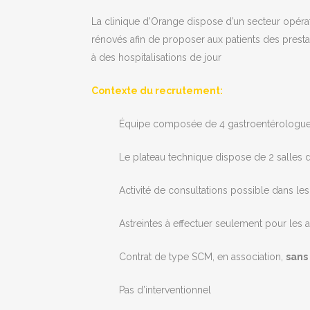
La clinique d’Orange dispose d’un secteur opérat
rénovés afin de proposer aux patients des prestat
à des hospitalisations de jour
Contexte du recrutement:
Équipe composée de 4 gastroentérologues 
Le plateau technique dispose de 2 salles 
Activité de consultations possible dans les
Astreintes à effectuer seulement pour les
Contrat de type SCM, en association,
sans
Pas d’interventionnel