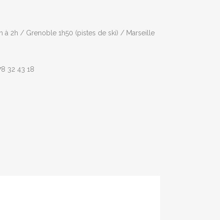
 à 2h / Grenoble 1h50 (pistes de ski) / Marseille
78 32 43 18