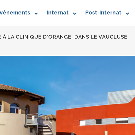
vènements
Internat
Post-Internat
 LA CLINIQUE D’ORANGE, DANS LE VAUCLUSE