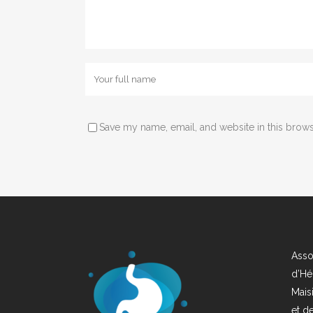
Save my name, email, and website in this brows
Asso
d’Hé
Mais
et d