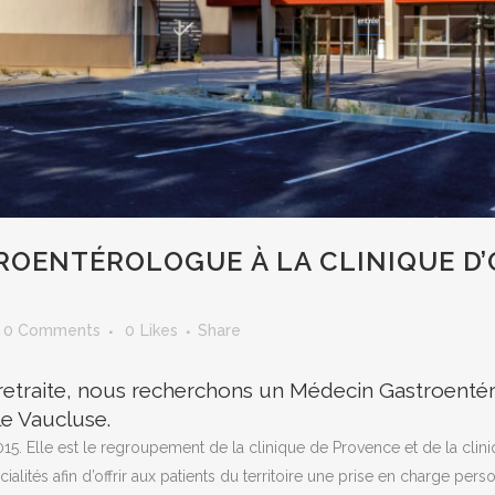
OENTÉROLOGUE À LA CLINIQUE D’
0 Comments
0
Likes
Share
 retraite, nous recherchons un Médecin Gastroent
 le Vaucluse.
15. Elle est le regroupement de la clinique de Provence et de la clini
lités afin d’offrir aux patients du territoire une prise en charge pers