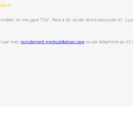
LSAN
?
ités :20 min gare TGV : Paris à 3h. Accès direct autoroute A7 : Lyon
 par mail:
recrutement-medical@elsan.care
ou par téléphone au 07 