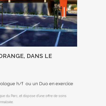
ORANGE, DANS LE
érologue h/f ou un Duo en exercice
que du Parc, et dispose d’une offre de soins
onnalisée.