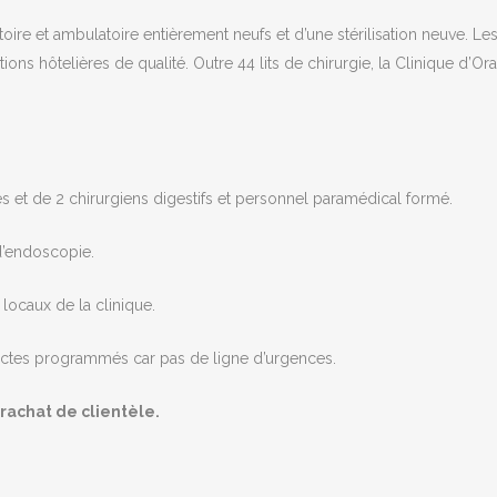
oire et ambulatoire entièrement neufs et d’une stérilisation neuve. Le
ions hôtelières de qualité. Outre 44 lits de chirurgie, la Clinique d’
et de 2 chirurgiens digestifs et personnel paramédical formé.
d’endoscopie.
 locaux de la clinique.
 actes programmés car pas de ligne d’urgences.
 rachat de clientèle.