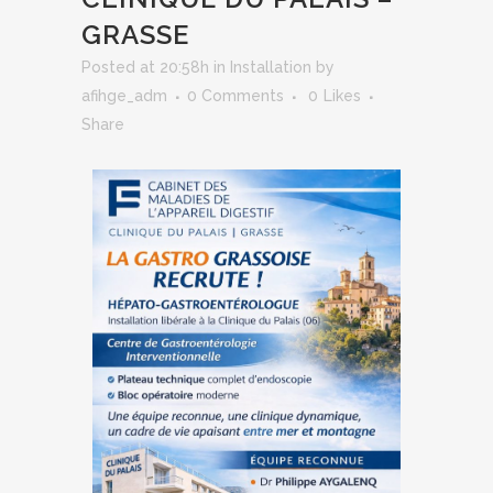
GRASSE
Posted at 20:58h
in
Installation
by
afihge_adm
0 Comments
0
Likes
Share